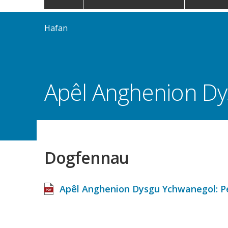
navigation
Hafan
Apêl Anghenion Dy
Dogfennau
Apêl Anghenion Dysgu Ychwanegol: Pen